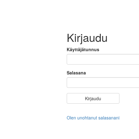
Kirjaudu
Käyttäjätunnus
Salasana
Olen unohtanut salasanani